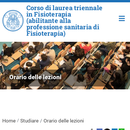
Salta al contenuto principale
Corso di laurea triennale
in Fisioterapia
(abilitante alla
professione sanitaria di
Fisioterapia)
Orario delle lezioni
Home
Studiare
Orario delle lezioni